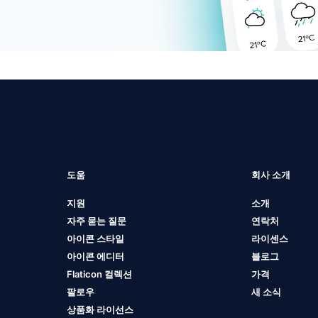
도움
회사 소개
지원
소개
자주 묻는 질문
연락처
아이콘 스타일
라이센스
아이콘 에디터
블로그
Flaticon 컬렉션
가격
팔로우
새 소식
상품화 라이선스