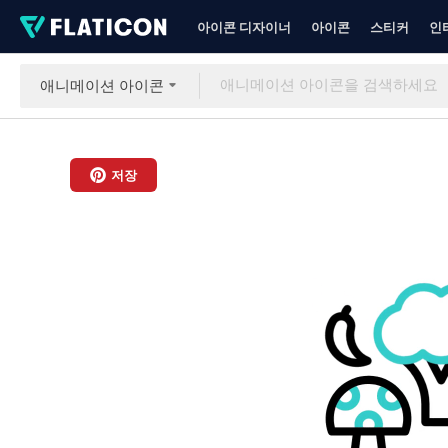
아이콘 디자이너
아이콘
스티커
인
애니메이션 아이콘
저장