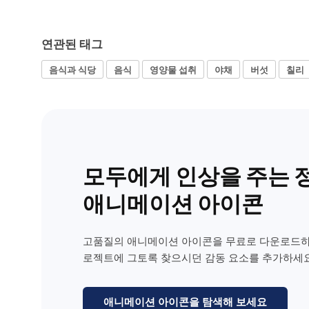
연관된 태그
음식과 식당
음식
영양물 섭취
야채
버섯
칠리
모두에게 인상을 주는 
애니메이션 아이콘
고품질의 애니메이션 아이콘을 무료로 다운로드하
로젝트에 그토록 찾으시던 감동 요소를 추가하세요
애니메이션 아이콘을 탐색해 보세요