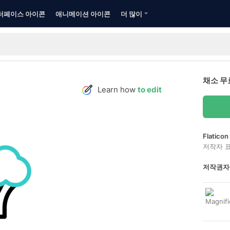
터페이스 아이콘
애니메이션 아이콘
더 많이
채소 무
Learn how
to edit
Flatic
저작자 
저작권자