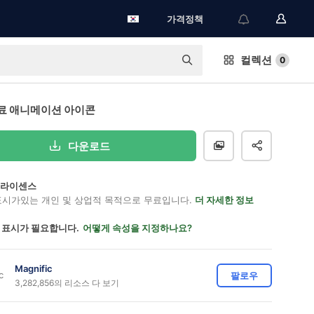
가격정책
컬렉션
0
료 애니메이션 아이콘
다운로드
on 라이센스
표시가있는 개인 및 상업적 목적으로 무료입니다.
더 자세한 정보
 표시가 필요합니다.
어떻게 속성을 지정하나요?
Magnific
팔로우
3,282,856의 리소스 다 보기