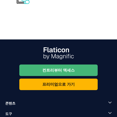
컨트리뷰터 액세스
프리미엄으로 가기
콘텐츠
도구