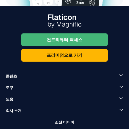
컨트리뷰터 액세스
프리미엄으로 가기
콘텐츠
도구
도움
회사 소개
소셜 미디어