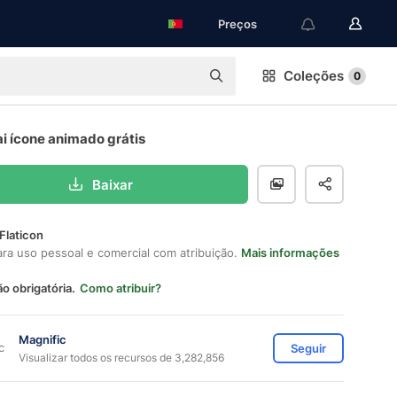
Preços
Coleções
0
i ícone animado grátis
Baixar
Flaticon
ara uso pessoal e comercial com atribuição.
Mais informações
ão obrigatória.
Como atribuir?
Magnific
Seguir
Visualizar todos os recursos de 3,282,856