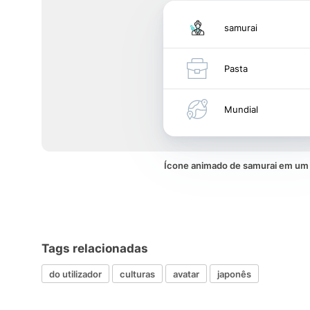
samurai
Pasta
Mundial
Ícone animado de samurai em u
Tags relacionadas
do utilizador
culturas
avatar
japonês