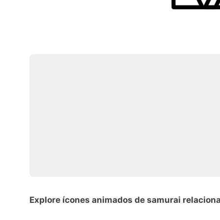
Explore ícones animados de samurai relacion