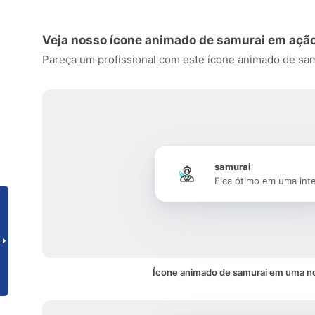
Veja nosso ícone animado de samurai em açã
Pareça um profissional com este ícone animado de samur
samurai
Fica ótimo em uma int
Ícone animado de samurai em uma no