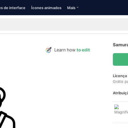
s de interface
Ícones animados
Mais
Samura
Learn how
to edit
Licença 
Grátis p
Atribuiç