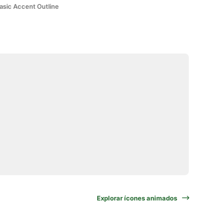
asic Accent Outline
Explorar ícones animados