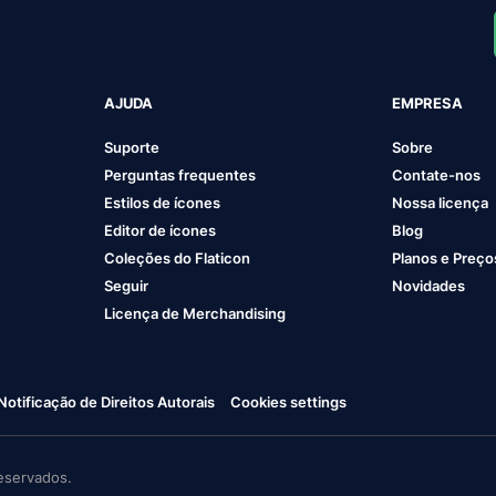
AJUDA
EMPRESA
Suporte
Sobre
Perguntas frequentes
Contate-nos
Estilos de ícones
Nossa licença
Editor de ícones
Blog
Coleções do Flaticon
Planos e Preço
Seguir
Novidades
Licença de Merchandising
Notificação de Direitos Autorais
Cookies settings
eservados.