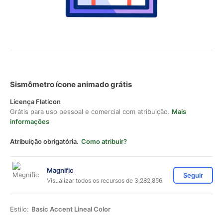
Sismômetro ícone animado grátis
Licença Flaticon
Grátis para uso pessoal e comercial com atribuição.
Mais
informações
Atribuição obrigatória.
Como atribuir?
Magnific
Seguir
Visualizar todos os recursos de 3,282,856
Estilo:
Basic Accent Lineal Color