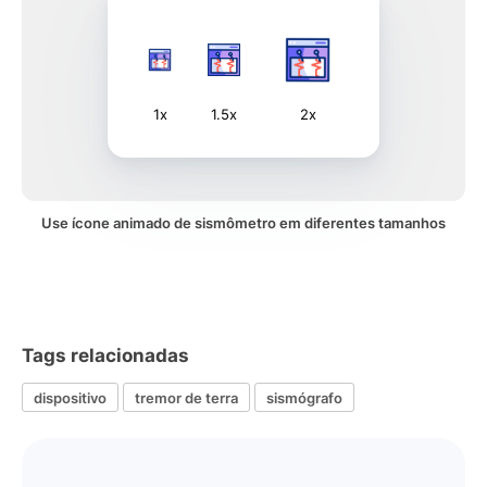
1x
1.5x
2x
Use ícone animado de sismômetro em diferentes tamanhos
Tags relacionadas
dispositivo
tremor de terra
sismógrafo