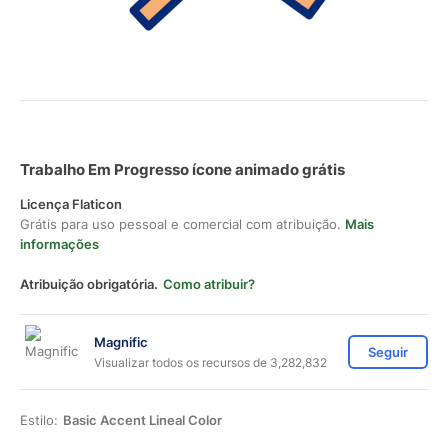
Trabalho Em Progresso ícone animado grátis
Licença Flaticon
Grátis para uso pessoal e comercial com atribuição.
Mais
informações
Atribuição obrigatória.
Como atribuir?
Magnific
Seguir
Visualizar todos os recursos de 3,282,832
Estilo:
Basic Accent Lineal Color