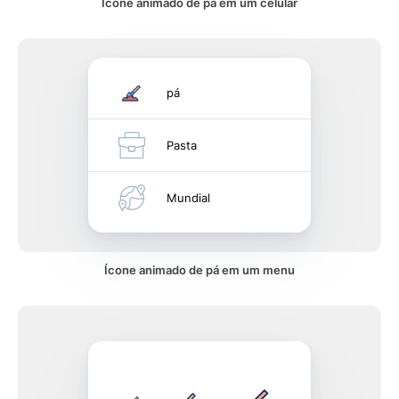
Ícone animado de pá em um celular
pá
Pasta
Mundial
Ícone animado de pá em um menu