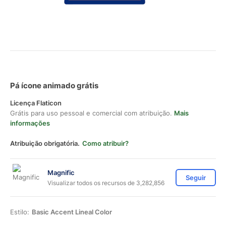
Pá ícone animado grátis
Licença Flaticon
Grátis para uso pessoal e comercial com atribuição.
Mais
informações
Atribuição obrigatória.
Como atribuir?
Magnific
Seguir
Visualizar todos os recursos de 3,282,856
Estilo:
Basic Accent Lineal Color