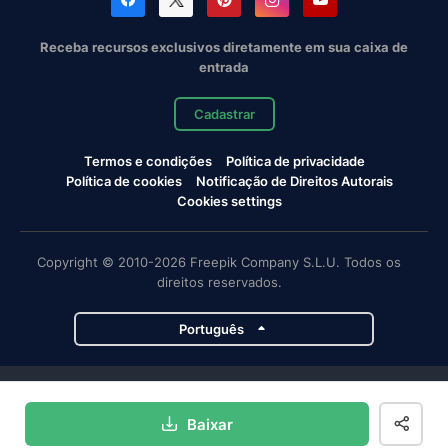
Receba recursos exclusivos diretamente em sua caixa de
entrada
Cadastrar
Termos e condições
Política de privacidade
Política de cookies
Notificação de Direitos Autorais
Cookies settings
Copyright © 2010-2026 Freepik Company S.L.U. Todos os
direitos reservados.
Português
Projetos da Magnific
Baixar
Magnific
Flaticon
Slidesgo