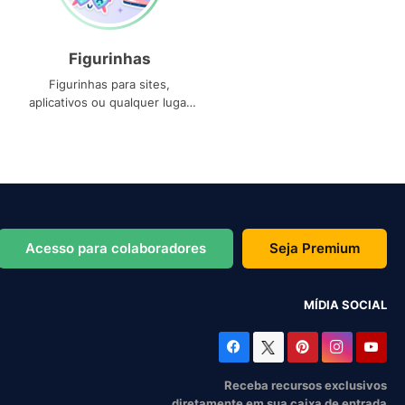
Figurinhas
Figurinhas para sites,
aplicativos ou qualquer lugar
que você precise
Acesso para colaboradores
Seja Premium
MÍDIA SOCIAL
Receba recursos exclusivos
diretamente em sua caixa de entrada