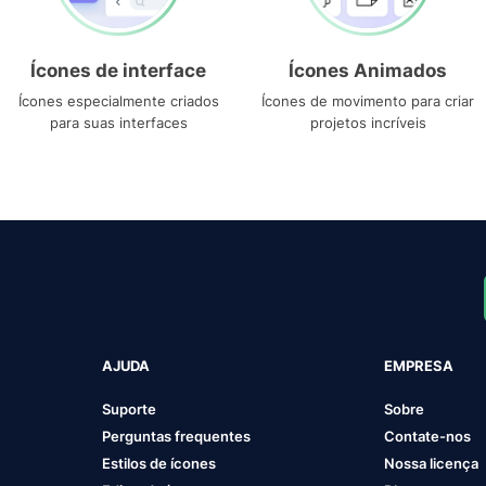
Ícones de interface
Ícones Animados
Ícones especialmente criados
Ícones de movimento para criar
para suas interfaces
projetos incríveis
AJUDA
EMPRESA
Suporte
Sobre
Perguntas frequentes
Contate-nos
Estilos de ícones
Nossa licença