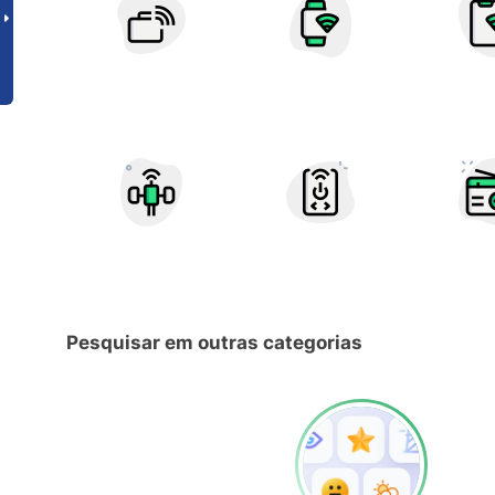
Pesquisar em outras categorias