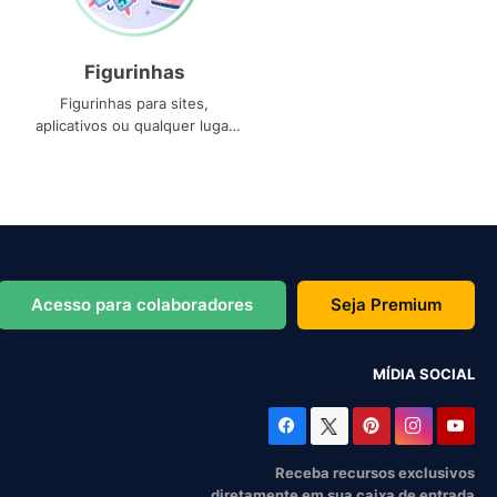
Figurinhas
Figurinhas para sites,
aplicativos ou qualquer lugar
que você precise
Acesso para colaboradores
Seja Premium
MÍDIA SOCIAL
Receba recursos exclusivos
diretamente em sua caixa de entrada