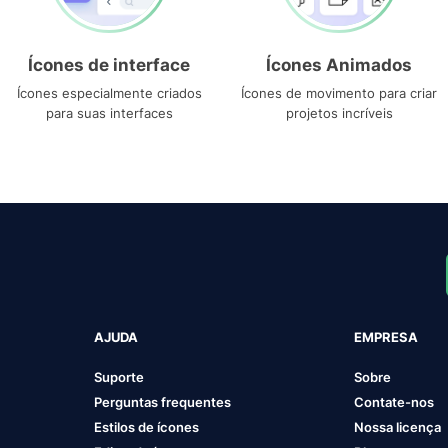
Ícones de interface
Ícones Animados
Ícones especialmente criados
Ícones de movimento para criar
para suas interfaces
projetos incríveis
AJUDA
EMPRESA
Suporte
Sobre
Perguntas frequentes
Contate-nos
Estilos de ícones
Nossa licença