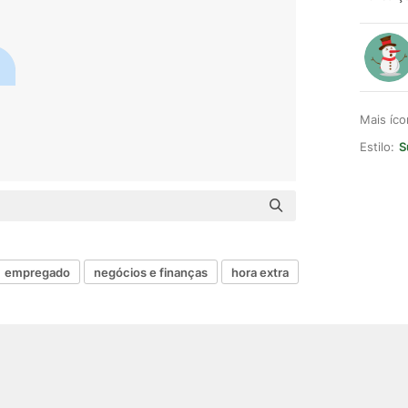
Mais íc
Estilo:
S
empregado
negócios e finanças
hora extra