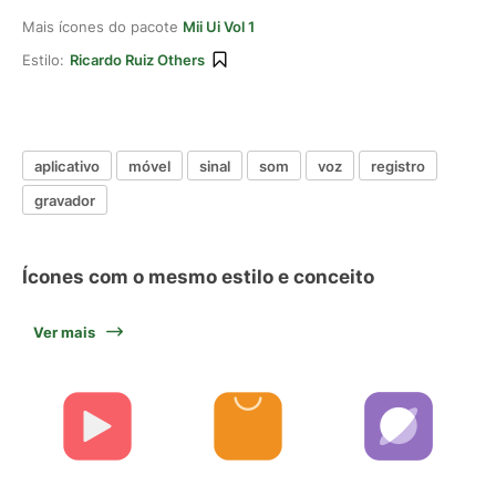
Mais ícones do pacote
Mii Ui Vol 1
Estilo:
Ricardo Ruiz Others
aplicativo
móvel
sinal
som
voz
registro
gravador
Ícones com o mesmo estilo e conceito
Ver mais