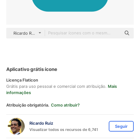
Ricardo Ruiz Others
Aplicativo grátis ícone
Licença Flaticon
Grátis para uso pessoal e comercial com atribuição.
Mais
informações
Atribuição obrigatória.
Como atribuir?
Ricardo Ruiz
Seguir
Visualizar todos os recursos de 6,741