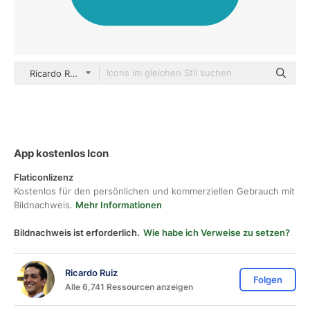
Ricardo Ruiz Others
App kostenlos Icon
Flaticonlizenz
Kostenlos für den persönlichen und kommerziellen Gebrauch mit
Bildnachweis.
Mehr Informationen
Bildnachweis ist erforderlich.
Wie habe ich Verweise zu setzen?
Ricardo Ruiz
Folgen
Alle 6,741 Ressourcen anzeigen