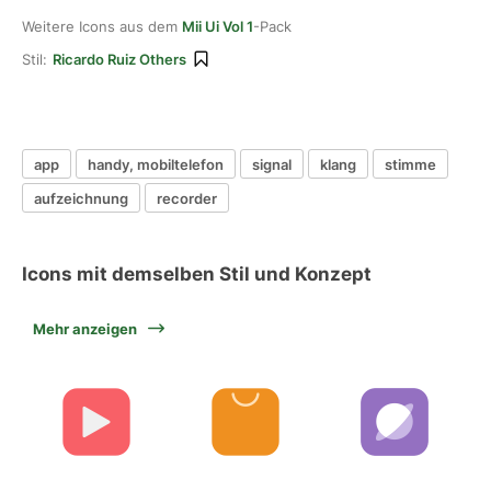
Weitere Icons aus dem
Mii Ui Vol 1
-Pack
Stil:
Ricardo Ruiz Others
app
handy, mobiltelefon
signal
klang
stimme
aufzeichnung
recorder
Icons mit demselben Stil und Konzept
Mehr anzeigen