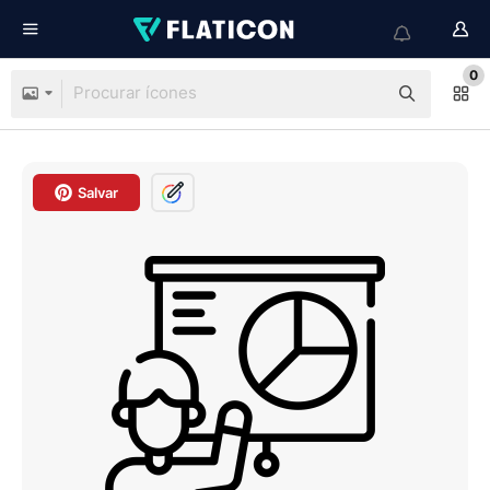
0
Salvar