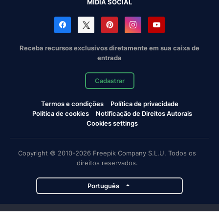
MÍDIA SOCIAL
Receba recursos exclusivos diretamente em sua caixa de
entrada
Cadastrar
Termos e condições
Política de privacidade
Política de cookies
Notificação de Direitos Autorais
Cookies settings
Copyright © 2010-2026 Freepik Company S.L.U. Todos os
direitos reservados.
Português
Projetos da Magnific