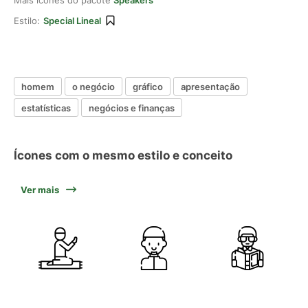
Mais ícones do pacote
Speakers
Estilo:
Special Lineal
homem
o negócio
gráfico
apresentação
estatísticas
negócios e finanças
Ícones com o mesmo estilo e conceito
Ver mais