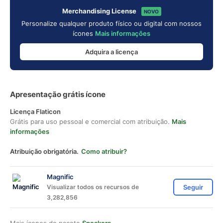
Merchandising License
NOVO
Personalize qualquer produto físico ou digital com nossos
ícones
Mais informações
Adquira a licença
Apresentação grátis ícone
Licença Flaticon
Grátis para uso pessoal e comercial com atribuição.
Mais
informações
Atribuição obrigatória.
Como atribuir?
Magnific
Visualizar todos os recursos de
Seguir
3,282,856