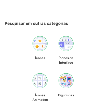
Pesquisar em outras categorias
Ícones
Ícones de
interface
Ícones
Figurinhas
Animados