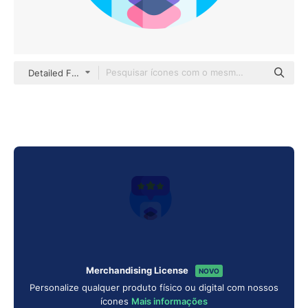
Detailed Flat Circular Flat
Merchandising License
NOVO
Personalize qualquer produto físico ou digital com nossos
ícones
Mais informações