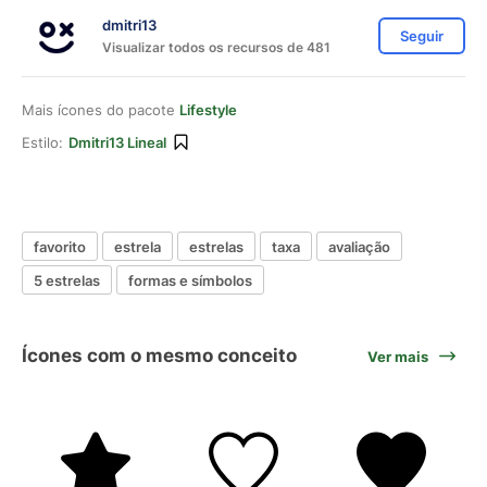
dmitri13
Seguir
Visualizar todos os recursos de 481
Mais ícones do pacote
Lifestyle
Estilo:
Dmitri13 Lineal
favorito
estrela
estrelas
taxa
avaliação
5 estrelas
formas e símbolos
Ícones com o mesmo conceito
Ver mais