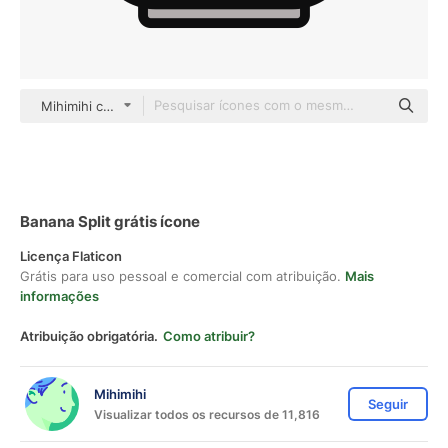
Mihimihi color lineal-color
Banana Split grátis ícone
Licença Flaticon
Grátis para uso pessoal e comercial com atribuição.
Mais
informações
Atribuição obrigatória.
Como atribuir?
Mihimihi
Seguir
Visualizar todos os recursos de 11,816