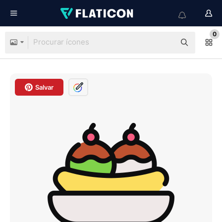
0
Salvar