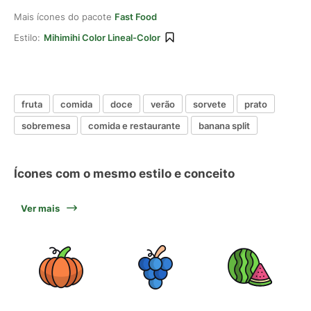
Mais ícones do pacote
Fast Food
Estilo:
Mihimihi Color Lineal-Color
fruta
comida
doce
verão
sorvete
prato
sobremesa
comida e restaurante
banana split
Ícones com o mesmo estilo e conceito
Ver mais