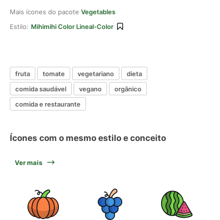
Mais ícones do pacote
Vegetables
Estilo:
Mihimihi Color Lineal-Color
fruta
tomate
vegetariano
dieta
comida saudável
vegano
orgânico
comida e restaurante
Ícones com o mesmo estilo e conceito
Ver mais