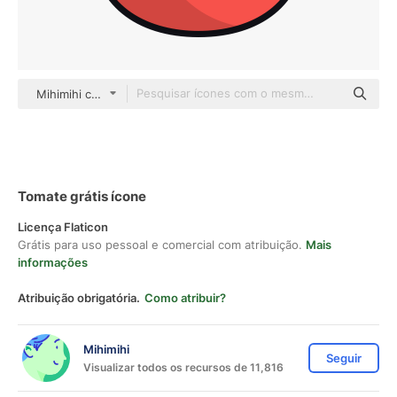
Mihimihi color lineal-color
Tomate grátis ícone
Licença Flaticon
Grátis para uso pessoal e comercial com atribuição.
Mais
informações
Atribuição obrigatória.
Como atribuir?
Mihimihi
Seguir
Visualizar todos os recursos de 11,816