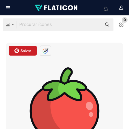
0
Salvar