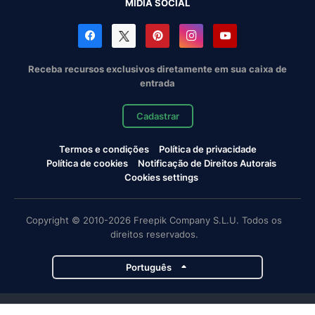
MÍDIA SOCIAL
Receba recursos exclusivos diretamente em sua caixa de
entrada
Cadastrar
Termos e condições
Política de privacidade
Política de cookies
Notificação de Direitos Autorais
Cookies settings
Copyright © 2010-2026 Freepik Company S.L.U. Todos os
direitos reservados.
Português
Projetos da Magnific