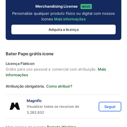
Merchandising License
NOVO
Personalize qualquer produto físico ou digital com nossos
ícones
Mais informações
Adquira a licença
Bater Papo grátis ícone
Licença Flaticon
Grátis para uso pessoal e comercial com atribuição.
Mais
informações
Atribuição obrigatória.
Como atribuir?
Magnific
Visualizar todos os recursos de
Seguir
3,282,832