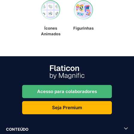
Ícones
Figurinhas
Animados
Acesso para colaboradores
Seja Premium
CONTEÚDO