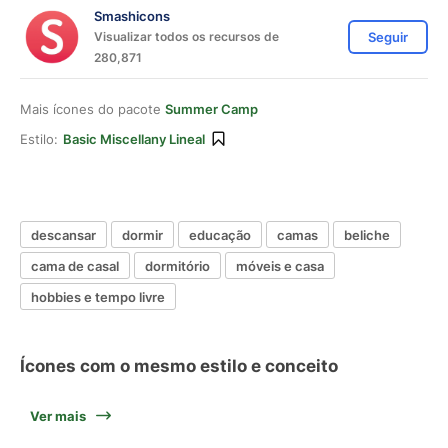
Smashicons
Visualizar todos os recursos de
Seguir
280,871
Mais ícones do pacote
Summer Camp
Estilo:
Basic Miscellany Lineal
descansar
dormir
educação
camas
beliche
cama de casal
dormitório
móveis e casa
hobbies e tempo livre
Ícones com o mesmo estilo e conceito
Ver mais