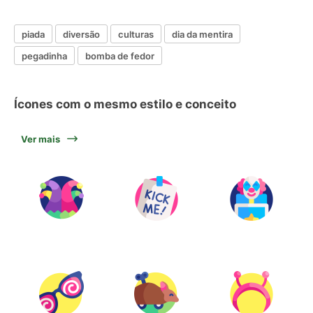
piada
diversão
culturas
dia da mentira
pegadinha
bomba de fedor
Ícones com o mesmo estilo e conceito
Ver mais