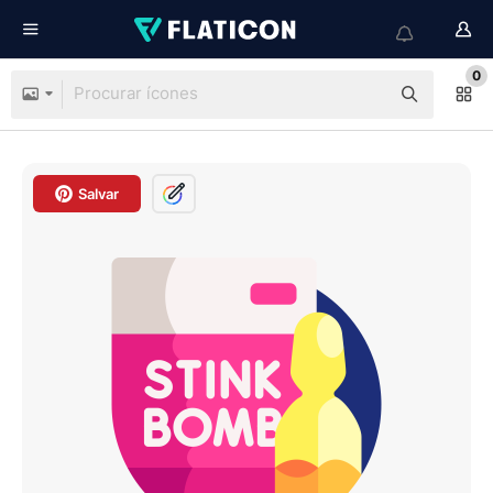
0
Salvar