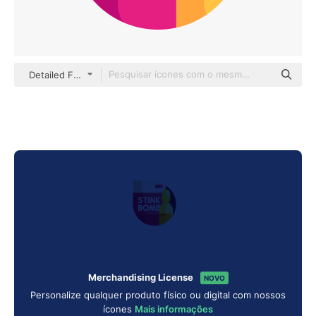
Detailed Flat Circular Flat
Merchandising License
NOVO
Personalize qualquer produto físico ou digital com nossos
ícones
Mais informações