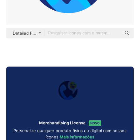
Detailed Flat Circular Flat
Merchandising License
NOVO
Personalize qualquer produto físico ou digital com nossos
ícones
Mais informações