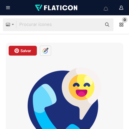
0
Salvar