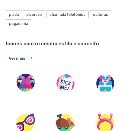
piada
diversão
chamada telefónica
culturas
pegadinha
Ícones com o mesmo estilo e conceito
Ver mais