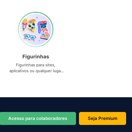
Figurinhas
Figurinhas para sites,
aplicativos ou qualquer lugar
que você precise
Acesso para colaboradores
Seja Premium