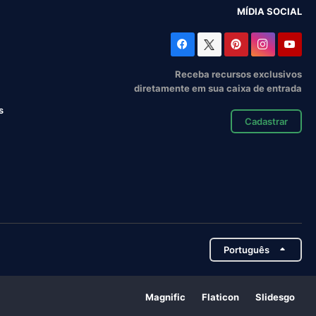
MÍDIA SOCIAL
Receba recursos exclusivos
diretamente em sua caixa de entrada
s
Cadastrar
Português
Magnific
Flaticon
Slidesgo