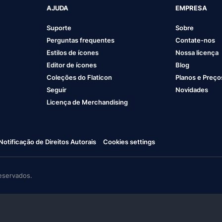
AJUDA
EMPRESA
Suporte
Sobre
Perguntas frequentes
Contate-nos
Estilos de ícones
Nossa licença
Editor de ícones
Blog
Coleções do Flaticon
Planos e Preço
Seguir
Novidades
Licença de Merchandising
Notificação de Direitos Autorais
Cookies settings
eservados.