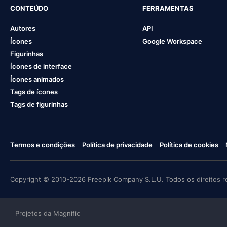
CONTEÚDO
FERRAMENTAS
Autores
API
Ícones
Google Workspace
Figurinhas
Ícones de interface
Ícones animados
Tags de ícones
Tags de figurinhas
Termos e condições
Política de privacidade
Política de cookies
Copyright © 2010-2026 Freepik Company S.L.U. Todos os direitos r
Projetos da Magnific