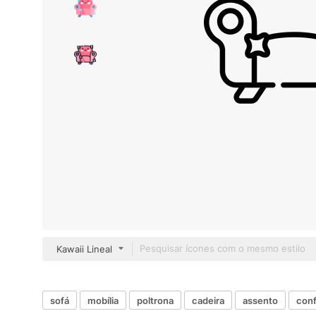
Kawaii Lineal
sofá
mobília
poltrona
cadeira
assento
conf