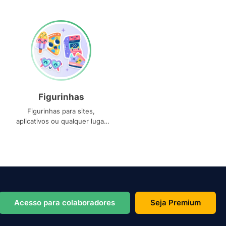
Figurinhas
Figurinhas para sites,
aplicativos ou qualquer lugar
que você precise
Acesso para colaboradores
Seja Premium