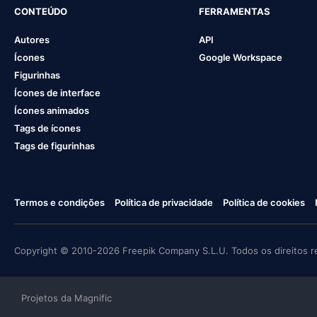
CONTEÚDO
FERRAMENTAS
Autores
API
Ícones
Google Workspace
Figurinhas
Ícones de interface
Ícones animados
Tags de ícones
Tags de figurinhas
Termos e condições
Política de privacidade
Política de cookies
Copyright © 2010-2026 Freepik Company S.L.U. Todos os direitos r
Projetos da Magnific