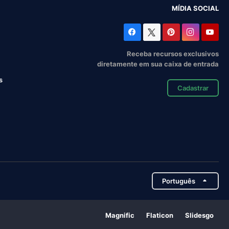
MÍDIA SOCIAL
Receba recursos exclusivos
diretamente em sua caixa de entrada
s
Cadastrar
Português
Magnific
Flaticon
Slidesgo