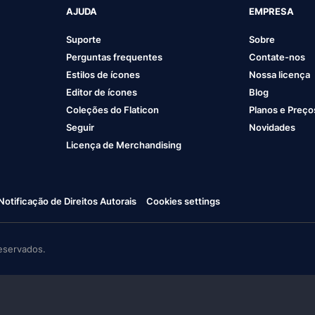
AJUDA
EMPRESA
Suporte
Sobre
Perguntas frequentes
Contate-nos
Estilos de ícones
Nossa licença
Editor de ícones
Blog
Coleções do Flaticon
Planos e Preço
Seguir
Novidades
Licença de Merchandising
Notificação de Direitos Autorais
Cookies settings
eservados.