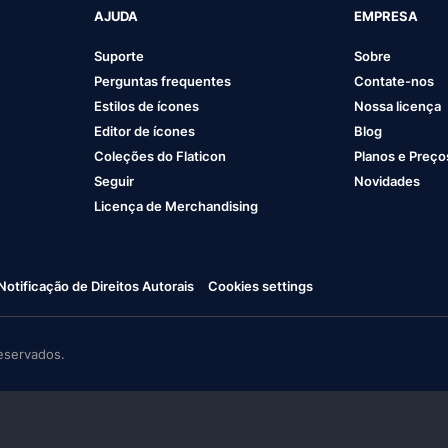
AJUDA
EMPRESA
Suporte
Sobre
Perguntas frequentes
Contate-nos
Estilos de ícones
Nossa licença
Editor de ícones
Blog
Coleções do Flaticon
Planos e Preço
Seguir
Novidades
Licença de Merchandising
Notificação de Direitos Autorais
Cookies settings
eservados.