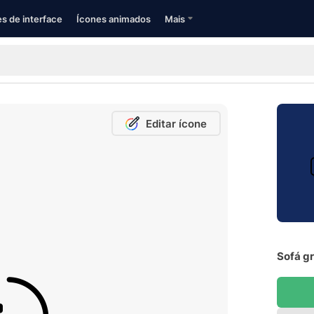
s de interface
Ícones animados
Mais
Editar ícone
Sofá gr