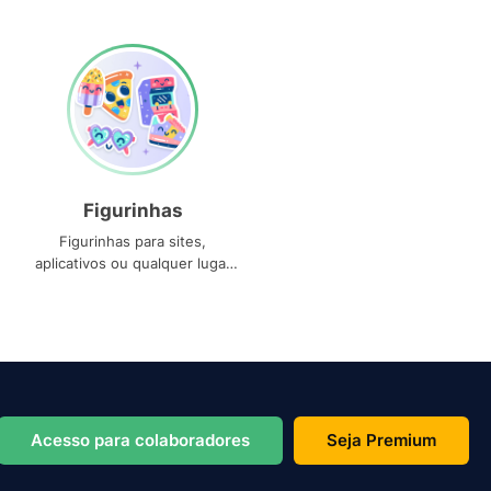
Figurinhas
Figurinhas para sites,
aplicativos ou qualquer lugar
que você precise
Acesso para colaboradores
Seja Premium