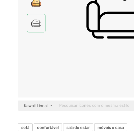
Kawaii Lineal
sofá
confortável
sala de estar
móveis e casa