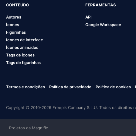
CONTEÚDO
FERRAMENTAS
Autores
API
Ícones
Google Workspace
Figurinhas
Ícones de interface
Ícones animados
Tags de ícones
Tags de figurinhas
Termos e condições
Política de privacidade
Política de cookies
Copyright © 2010-2026 Freepik Company S.L.U. Todos os direitos r
Projetos da Magnific