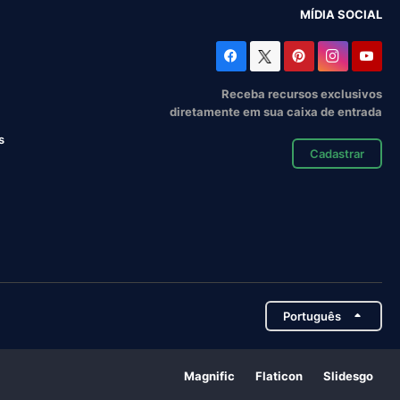
MÍDIA SOCIAL
Receba recursos exclusivos
diretamente em sua caixa de entrada
s
Cadastrar
Português
Magnific
Flaticon
Slidesgo