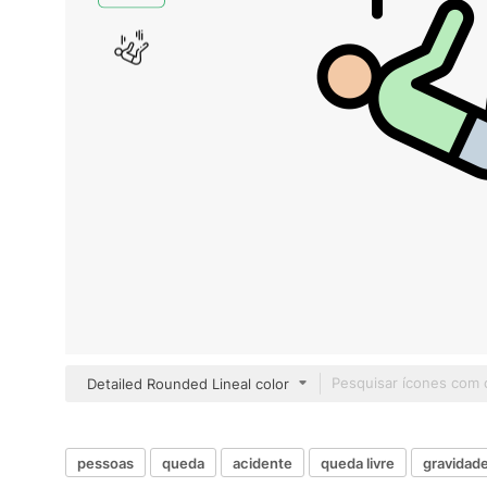
Detailed Rounded Lineal color
pessoas
queda
acidente
queda livre
gravidad