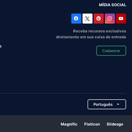
MÍDIA SOCIAL
Receba recursos exclusivos
diretamente em sua caixa de entrada
s
Cadastrar
Português
Magnific
Flaticon
Slidesgo