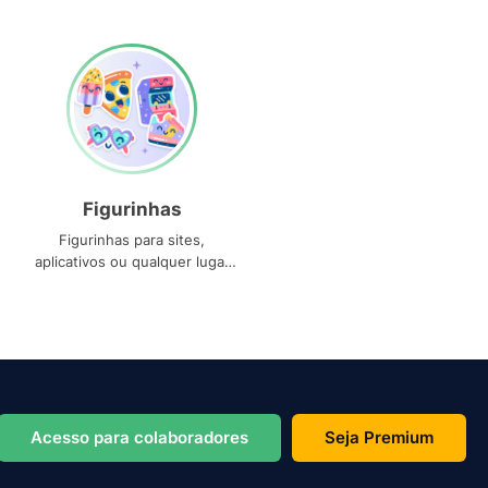
Figurinhas
Figurinhas para sites,
aplicativos ou qualquer lugar
que você precise
Acesso para colaboradores
Seja Premium