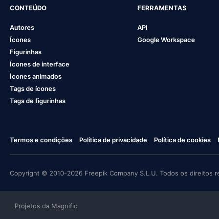
CONTEÚDO
FERRAMENTAS
Autores
API
Ícones
Google Workspace
Figurinhas
Ícones de interface
Ícones animados
Tags de ícones
Tags de figurinhas
Termos e condições
Política de privacidade
Política de cookies
Copyright © 2010-2026 Freepik Company S.L.U. Todos os direitos r
Projetos da Magnific