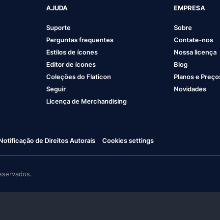
AJUDA
EMPRESA
Suporte
Sobre
Perguntas frequentes
Contate-nos
Estilos de ícones
Nossa licença
Editor de ícones
Blog
Coleções do Flaticon
Planos e Preço
Seguir
Novidades
Licença de Merchandising
Notificação de Direitos Autorais
Cookies settings
eservados.