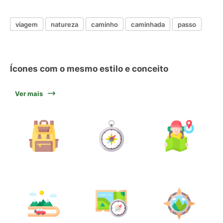
viagem
natureza
caminho
caminhada
passo
Ícones com o mesmo estilo e conceito
Ver mais