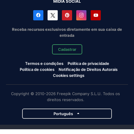
MÍDIA SOCIAL
Receba recursos exclusivos diretamente em sua caixa de
entrada
Cadastrar
Termos e condições
Política de privacidade
Política de cookies
Notificação de Direitos Autorais
Cookies settings
Copyright © 2010-2026 Freepik Company S.L.U. Todos os
direitos reservados.
Português
Projetos da Magnific