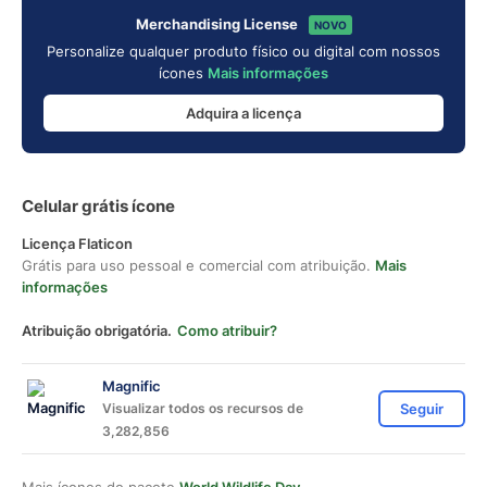
Merchandising License
NOVO
Personalize qualquer produto físico ou digital com nossos
ícones
Mais informações
Adquira a licença
Celular grátis ícone
Licença Flaticon
Grátis para uso pessoal e comercial com atribuição.
Mais
informações
Atribuição obrigatória.
Como atribuir?
Magnific
Visualizar todos os recursos de
Seguir
3,282,856