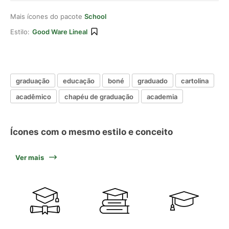
Mais ícones do pacote
School
Estilo:
Good Ware Lineal
graduação
educação
boné
graduado
cartolina
acadêmico
chapéu de graduação
academia
Ícones com o mesmo estilo e conceito
Ver mais