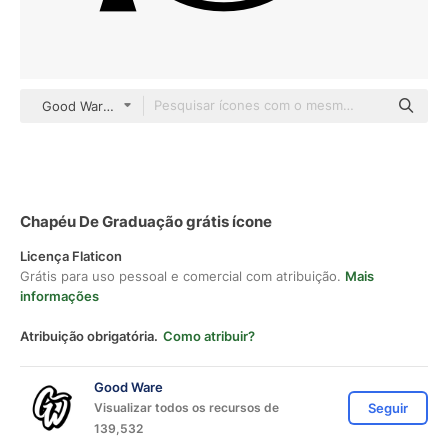
Good Ware Lineal
Chapéu De Graduação grátis ícone
Licença Flaticon
Grátis para uso pessoal e comercial com atribuição.
Mais
informações
Atribuição obrigatória.
Como atribuir?
Good Ware
Visualizar todos os recursos de
Seguir
139,532