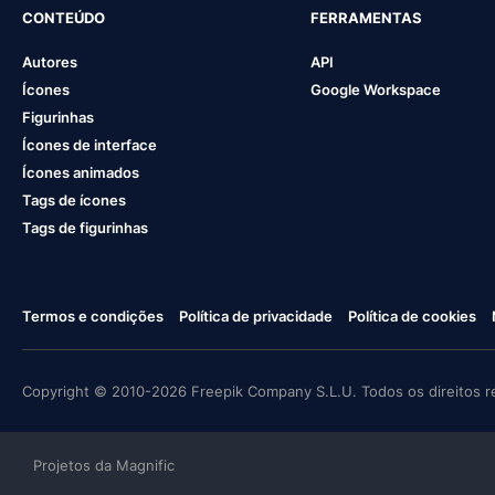
CONTEÚDO
FERRAMENTAS
Autores
API
Ícones
Google Workspace
Figurinhas
Ícones de interface
Ícones animados
Tags de ícones
Tags de figurinhas
Termos e condições
Política de privacidade
Política de cookies
Copyright © 2010-2026 Freepik Company S.L.U. Todos os direitos r
Projetos da Magnific