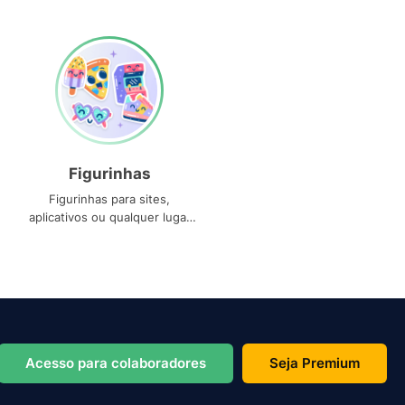
Figurinhas
Figurinhas para sites,
aplicativos ou qualquer lugar
que você precise
Acesso para colaboradores
Seja Premium