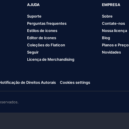
AJUDA
EMPRESA
Suporte
Sobre
Perguntas frequentes
Contate-nos
Estilos de ícones
Nossa licença
Editor de ícones
Blog
Coleções do Flaticon
Planos e Preço
Seguir
Novidades
Licença de Merchandising
Notificação de Direitos Autorais
Cookies settings
eservados.