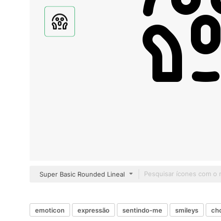
Super Basic Rounded Lineal
emoticon
expressão
sentindo-me
smileys
ch