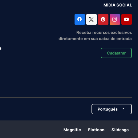
MÍDIA SOCIAL
Receba recursos exclusivos
diretamente em sua caixa de entrada
s
Cadastrar
Português
Magnific
Flaticon
Slidesgo