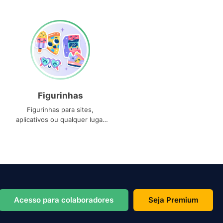
Figurinhas
Figurinhas para sites,
aplicativos ou qualquer lugar
que você precise
Acesso para colaboradores
Seja Premium