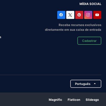
MÍDIA SOCIAL
Receba recursos exclusivos
diretamente em sua caixa de entrada
s
Cadastrar
Português
Magnific
Flaticon
Slidesgo