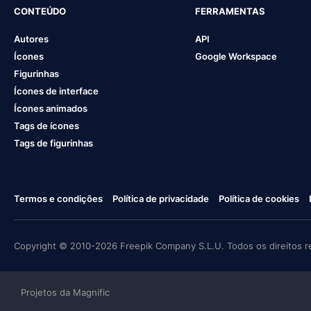
CONTEÚDO
FERRAMENTAS
Autores
API
Ícones
Google Workspace
Figurinhas
Ícones de interface
Ícones animados
Tags de ícones
Tags de figurinhas
Termos e condições
Política de privacidade
Política de cookies
Copyright © 2010-2026 Freepik Company S.L.U. Todos os direitos r
Projetos da Magnific