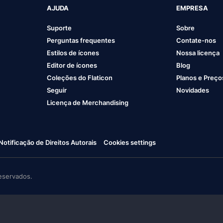
AJUDA
EMPRESA
Suporte
Sobre
Perguntas frequentes
Contate-nos
Estilos de ícones
Nossa licença
Editor de ícones
Blog
Coleções do Flaticon
Planos e Preço
Seguir
Novidades
Licença de Merchandising
Notificação de Direitos Autorais
Cookies settings
eservados.