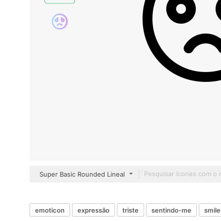
Super Basic Rounded Lineal
emoticon
expressão
triste
sentindo-me
smile