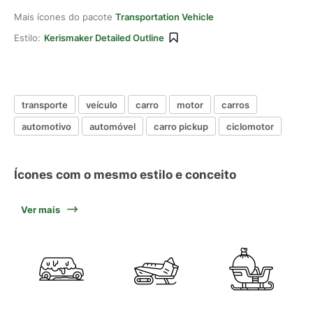
Mais ícones do pacote
Transportation Vehicle
Estilo:
Kerismaker Detailed Outline
transporte
veículo
carro
motor
carros
automotivo
automóvel
carro pickup
ciclomotor
Ícones com o mesmo estilo e conceito
Ver mais