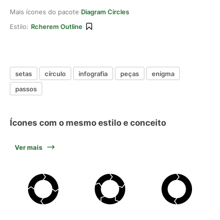
Mais ícones do pacote
Diagram Circles
Estilo:
Rcherem Outline
setas
círculo
infografia
peças
enigma
passos
Ícones com o mesmo estilo e conceito
Ver mais