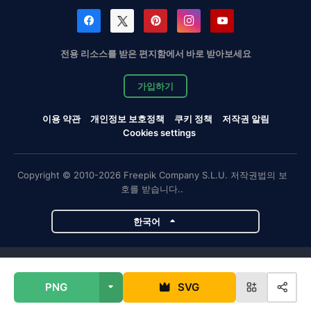
전용 리소스를 받은 편지함에서 바로 받아보세요
가입하기
이용 약관
개인정보 보호정책
쿠키 정책
저작권 알림
Cookies settings
Copyright © 2010-2026 Freepik Company S.L.U. 저작권법의 보
호를 받습니다..
한국어
Magnific 프로젝트
PNG
SVG
Magnific
Flaticon
Slidesgo