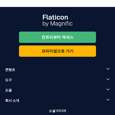
컨트리뷰터 액세스
프리미엄으로 가기
콘텐츠
도구
도움
회사 소개
소셜 미디어