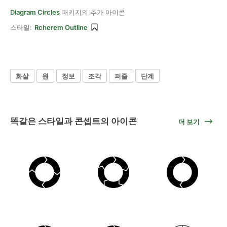
Diagram Circles
패키지의 추가 아이콘
스타일:
Rcherem Outline
화살
원
정보
조각
퍼즐
단계
똑같은 스타일과 콘셉트의 아이콘
더 보기