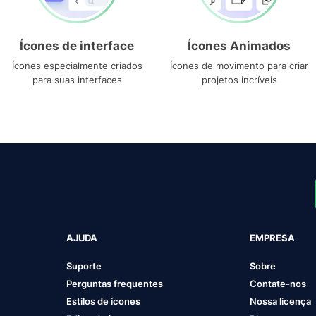
Ícones de interface
Ícones Animados
Ícones especialmente criados
Ícones de movimento para criar
para suas interfaces
projetos incríveis
AJUDA
EMPRESA
Suporte
Sobre
Perguntas frequentes
Contate-nos
Estilos de ícones
Nossa licença