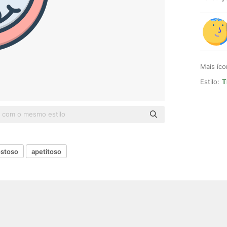
Mais íc
Estilo:
T
stoso
apetitoso