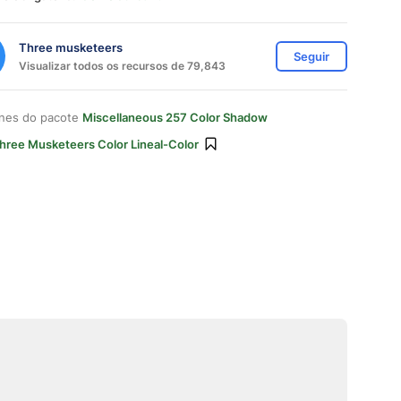
Three musketeers
Seguir
Visualizar todos os recursos de 79,843
ones do pacote
Miscellaneous 257 Color Shadow
hree Musketeers Color Lineal-Color