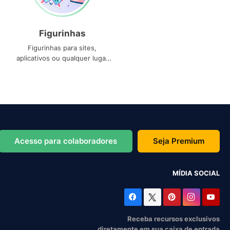
Figurinhas
Figurinhas para sites,
aplicativos ou qualquer lugar
que você precise
Acesso para colaboradores
Seja Premium
MÍDIA SOCIAL
Receba recursos exclusivos
diretamente em sua caixa de entrada