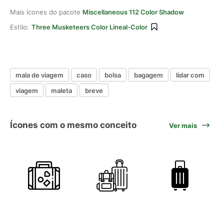
Mais ícones do pacote
Miscellaneous 112 Color Shadow
Estilo:
Three Musketeers Color Lineal-Color
mala de viagem
caso
bolsa
bagagem
lidar com
viagem
maleta
breve
Ícones com o mesmo conceito
Ver mais