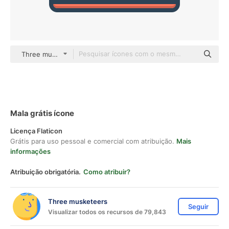
Three musketeers color lineal-color
Mala grátis ícone
Licença Flaticon
Grátis para uso pessoal e comercial com atribuição.
Mais
informações
Atribuição obrigatória.
Como atribuir?
Three musketeers
Seguir
Visualizar todos os recursos de 79,843