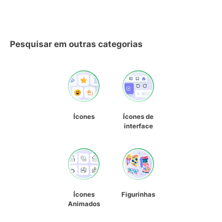
Pesquisar em outras categorias
Ícones
Ícones de
interface
Ícones
Figurinhas
Animados