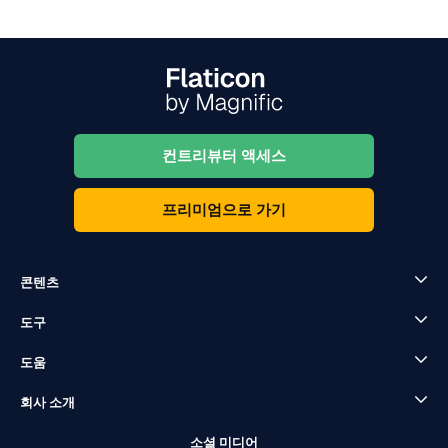
컨트리뷰터 액세스
프리미엄으로 가기
콘텐츠
도구
도움
회사 소개
소셜 미디어