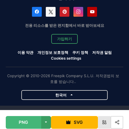
전용 리소스를 받은 편지함에서 바로 받아보세요
가입하기
이용 약관
개인정보 보호정책
쿠키 정책
저작권 알림
Cookies settings
Copyright © 2010-2026 Freepik Company S.L.U. 저작권법의 보
호를 받습니다..
한국어
Magnific 프로젝트
PNG
SVG
Magnific
Flaticon
Slidesgo