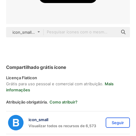
icon_small Glyph
Compartilhado grátis ícone
Licença Flaticon
Grátis para uso pessoal e comercial com atribuição.
Mais
informações
Atribuição obrigatória.
Como atribuir?
icon_small
Seguir
Visualizar todos os recursos de 6,573