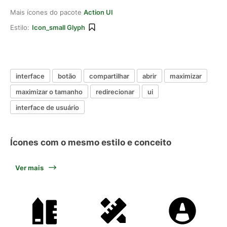
Mais ícones do pacote
Action UI
Estilo:
Icon_small Glyph
interface
botão
compartilhar
abrir
maximizar
maximizar o tamanho
redirecionar
ui
interface de usuário
Ícones com o mesmo estilo e conceito
Ver mais