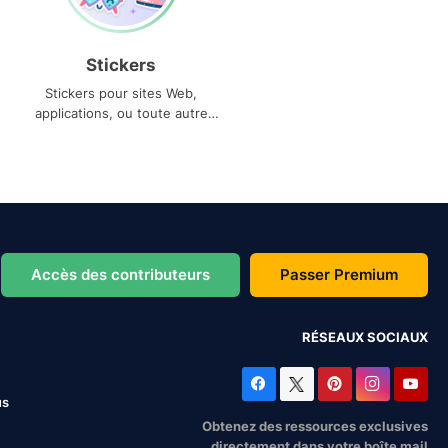
Stickers
Stickers pour sites Web,
applications, ou toute autre
utilisation
Accès des contributeurs
Passer Premium
RÉSEAUX SOCIAUX
us
Obtenez des ressources exclusives
directement dans votre boîte mail