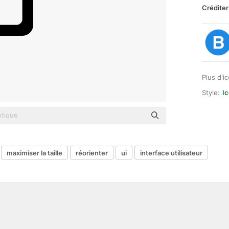
Créditer
Plus d'i
Style:
I
maximiser la taille
réorienter
ui
interface utilisateur