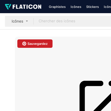
Graphistes
Icônes
Stickers
Icôn
Icônes
Sauvegardez