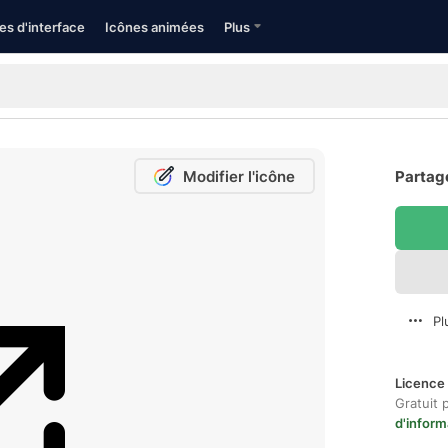
es d'interface
Icônes animées
Plus
Modifier l'icône
Partage
Pl
Licence 
Gratuit 
d'inform