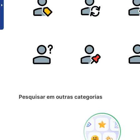
Pesquisar em outras categorias