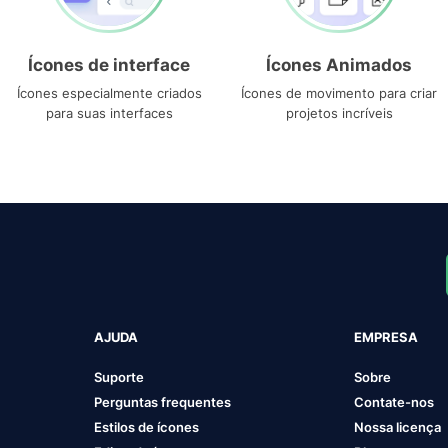
Ícones de interface
Ícones Animados
Ícones especialmente criados
Ícones de movimento para criar
para suas interfaces
projetos incríveis
AJUDA
EMPRESA
Suporte
Sobre
Perguntas frequentes
Contate-nos
Estilos de ícones
Nossa licença