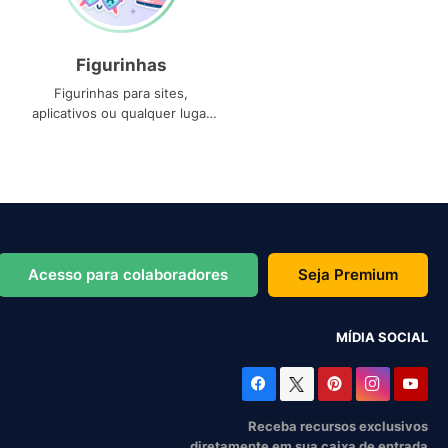
Figurinhas
Figurinhas para sites,
aplicativos ou qualquer lugar
que você precise
Acesso para colaboradores
Seja Premium
MÍDIA SOCIAL
Receba recursos exclusivos
diretamente em sua caixa de entrada