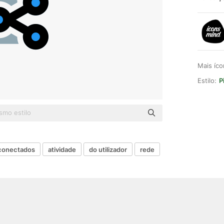
Mais íc
Estilo:
P
conectados
atividade
do utilizador
rede