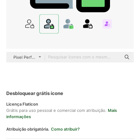
Pixel Perfect Lineal Color
Desbloquear grátis ícone
Licença Flaticon
Grátis para uso pessoal e comercial com atribuição.
Mais
informações
Atribuição obrigatória.
Como atribuir?