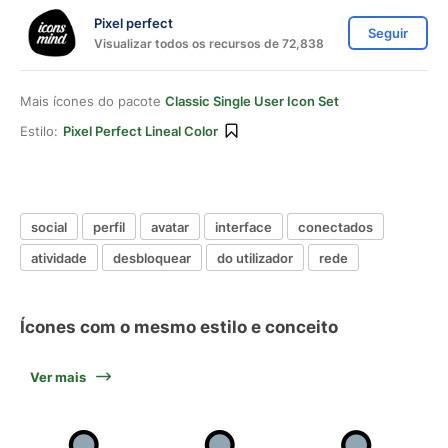
Pixel perfect
Seguir
Visualizar todos os recursos de 72,838
Mais ícones do pacote
Classic Single User Icon Set
Estilo:
Pixel Perfect Lineal Color
social
perfil
avatar
interface
conectados
atividade
desbloquear
do utilizador
rede
Ícones com o mesmo estilo e conceito
Ver mais