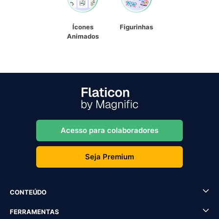
Ícones
Figurinhas
Animados
Acesso para colaboradores
Seja Premium
CONTEÚDO
FERRAMENTAS