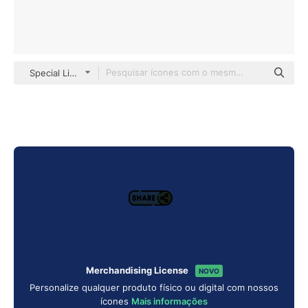
Special Lineal color
Merchandising License
NOVO
Personalize qualquer produto físico ou digital com nossos
ícones
Mais informações