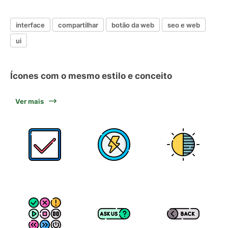
interface
compartilhar
botão da web
seo e web
ui
Ícones com o mesmo estilo e conceito
Ver mais