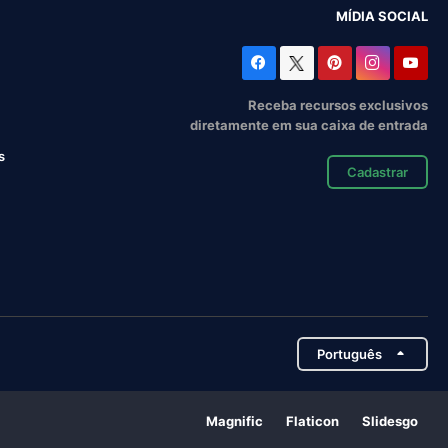
MÍDIA SOCIAL
Receba recursos exclusivos
diretamente em sua caixa de entrada
s
Cadastrar
Português
Magnific
Flaticon
Slidesgo