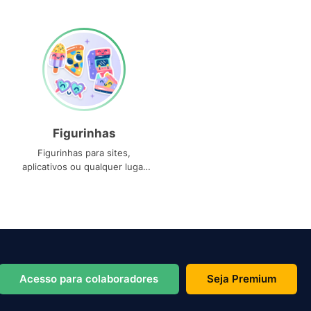
Figurinhas
Figurinhas para sites,
aplicativos ou qualquer lugar
que você precise
Acesso para colaboradores
Seja Premium