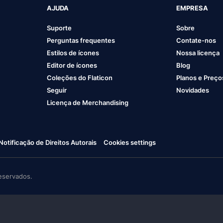
AJUDA
EMPRESA
Suporte
Sobre
Perguntas frequentes
Contate-nos
Estilos de ícones
Nossa licença
Editor de ícones
Blog
Coleções do Flaticon
Planos e Preço
Seguir
Novidades
Licença de Merchandising
Notificação de Direitos Autorais
Cookies settings
eservados.