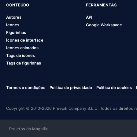
CONTEÚDO
FERRAMENTAS
Autores
API
Ícones
Google Workspace
Figurinhas
Ícones de interface
Ícones animados
Tags de ícones
Tags de figurinhas
Termos e condições
Política de privacidade
Política de cookies
Copyright © 2010-2026 Freepik Company S.L.U. Todos os direitos r
Projetos da Magnific