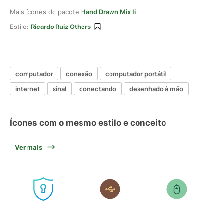
Mais ícones do pacote
Hand Drawn Mix Ii
Estilo:
Ricardo Ruiz Others
computador
conexão
computador portátil
internet
sinal
conectando
desenhado à mão
Ícones com o mesmo estilo e conceito
Ver mais