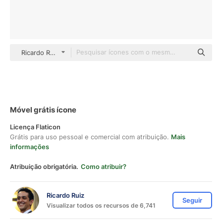
Ricardo Ruiz Others
Móvel grátis ícone
Licença Flaticon
Grátis para uso pessoal e comercial com atribuição.
Mais
informações
Atribuição obrigatória.
Como atribuir?
Ricardo Ruiz
Seguir
Visualizar todos os recursos de 6,741