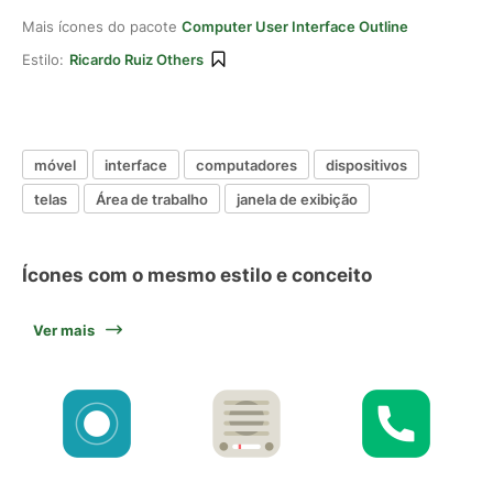
Mais ícones do pacote
Computer User Interface Outline
Estilo:
Ricardo Ruiz Others
móvel
interface
computadores
dispositivos
telas
Área de trabalho
janela de exibição
Ícones com o mesmo estilo e conceito
Ver mais