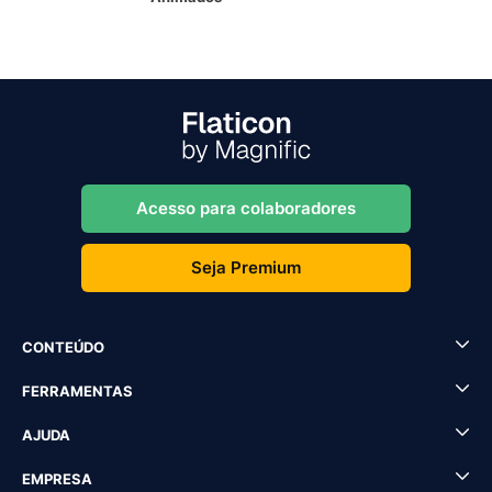
Acesso para colaboradores
Seja Premium
CONTEÚDO
FERRAMENTAS
AJUDA
EMPRESA