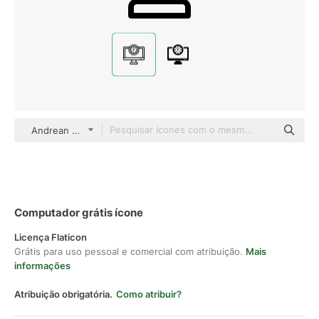
Andrean Prabowo Detailed Outline
Computador grátis ícone
Licença Flaticon
Grátis para uso pessoal e comercial com atribuição.
Mais
informações
Atribuição obrigatória.
Como atribuir?