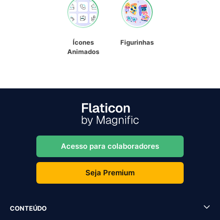
Ícones
Figurinhas
Animados
Acesso para colaboradores
Seja Premium
CONTEÚDO