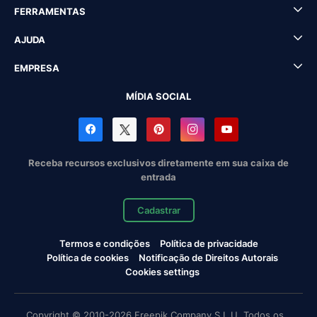
FERRAMENTAS
AJUDA
EMPRESA
MÍDIA SOCIAL
Receba recursos exclusivos diretamente em sua caixa de
entrada
Cadastrar
Termos e condições
Política de privacidade
Política de cookies
Notificação de Direitos Autorais
Cookies settings
Copyright © 2010-2026 Freepik Company S.L.U. Todos os