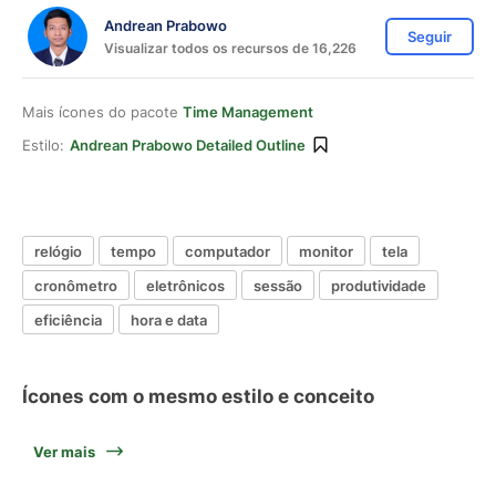
Andrean Prabowo
Seguir
Visualizar todos os recursos de 16,226
Mais ícones do pacote
Time Management
Estilo:
Andrean Prabowo Detailed Outline
relógio
tempo
computador
monitor
tela
cronômetro
eletrônicos
sessão
produtividade
eficiência
hora e data
Ícones com o mesmo estilo e conceito
Ver mais