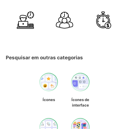
Pesquisar em outras categorias
Ícones
Ícones de
interface