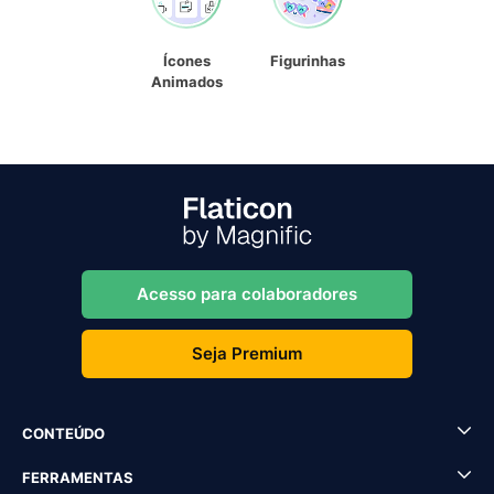
Ícones
Figurinhas
Animados
Acesso para colaboradores
Seja Premium
CONTEÚDO
FERRAMENTAS