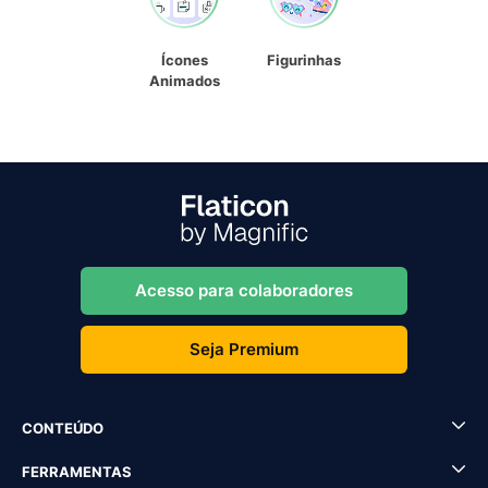
Ícones
Figurinhas
Animados
Acesso para colaboradores
Seja Premium
CONTEÚDO
FERRAMENTAS