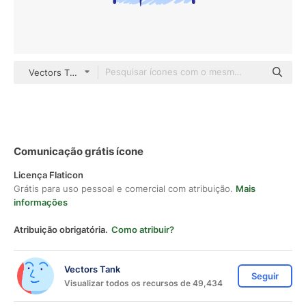
Vectors Tank Others
Comunicação grátis ícone
Licença Flaticon
Grátis para uso pessoal e comercial com atribuição.
Mais
informações
Atribuição obrigatória.
Como atribuir?
Vectors Tank
Seguir
Visualizar todos os recursos de 49,434