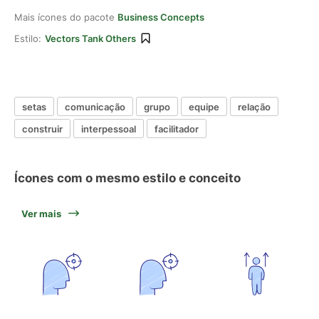
Mais ícones do pacote
Business Concepts
Estilo:
Vectors Tank Others
setas
comunicação
grupo
equipe
relação
construir
interpessoal
facilitador
Ícones com o mesmo estilo e conceito
Ver mais