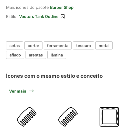
Mais ícones do pacote
Barber Shop
Estilo:
Vectors Tank Outline
setas
cortar
ferramenta
tesoura
metal
afiado
arestas
lâmina
Ícones com o mesmo estilo e conceito
Ver mais