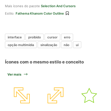
Mais ícones do pacote
Selection And Cursors
Estilo:
Fathema Khanom Color Outline
interface
proibido
cursor
erro
opção multimídia
sinalização
não
ui
Ícones com o mesmo estilo e conceito
Ver mais