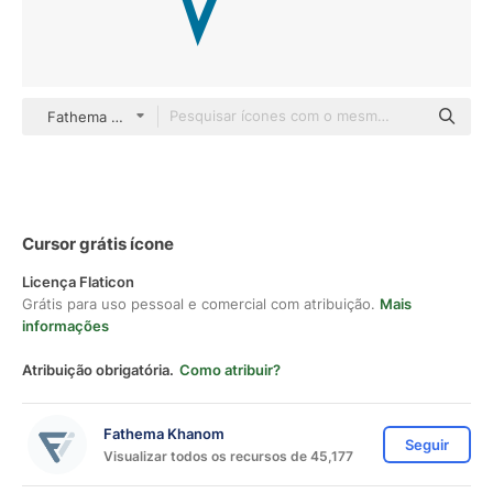
Fathema Khanom color outline
Cursor grátis ícone
Licença Flaticon
Grátis para uso pessoal e comercial com atribuição.
Mais
informações
Atribuição obrigatória.
Como atribuir?
Fathema Khanom
Seguir
Visualizar todos os recursos de 45,177