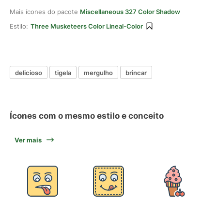
Mais ícones do pacote
Miscellaneous 327 Color Shadow
Estilo:
Three Musketeers Color Lineal-Color
delicioso
tigela
mergulho
brincar
Ícones com o mesmo estilo e conceito
Ver mais