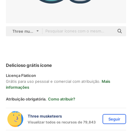
Three musketeers color lineal-color
Delicioso grátis ícone
Licença Flaticon
Grátis para uso pessoal e comercial com atribuição.
Mais
informações
Atribuição obrigatória.
Como atribuir?
Three musketeers
Seguir
Visualizar todos os recursos de 79,843